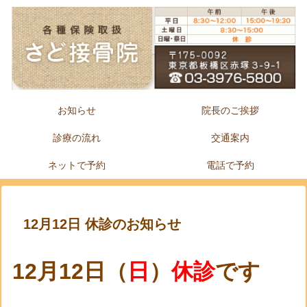
お知らせ
院長のご挨拶
診療の流れ
交通案内
ネットで予約
電話で予約
12月12日 休診のお知らせ
12
月12
日（
日
）
休診
です