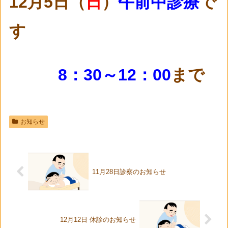
12
月5
日（
日
）
午前中診療
で
す
8：30～12：00
まで
お知らせ
11月28日診察のお知らせ
12月12日 休診のお知らせ