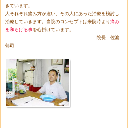
きています。
人それぞれ痛み方が違い、その人にあった治療を検討し
治療していきます。当院のコンセプトは来院時より
痛み
を和らげる事
を心掛けています。
院長 佐渡
郁司