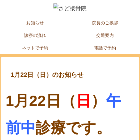
お知らせ
院長のご挨拶
診療の流れ
交通案内
ネットで予約
電話で予約
1月22日（日）のお知らせ
1月22日（
日
）
午
前中
診療です。