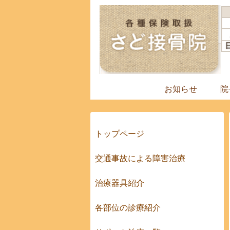
お知らせ
院
トップページ
交通事故による障害治療
治療器具紹介
各部位の診療紹介