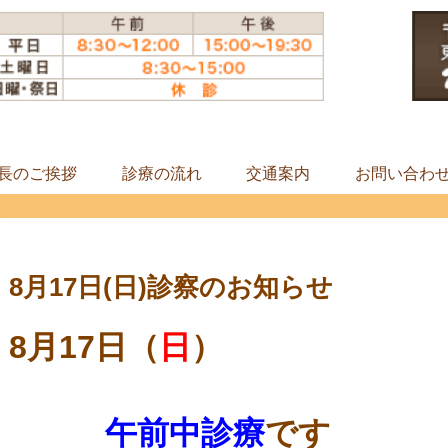
長のご挨拶
診療の流れ
交通案内
お問い合わ
8月17日(日)診察のお知らせ
8月17
日（
日
）
午前中診療
です