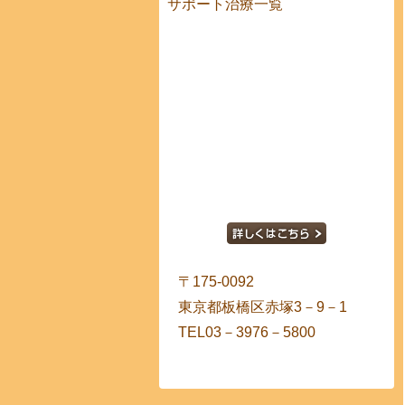
サポート治療一覧
〒175-0092
東京都板橋区赤塚3－9－1
TEL03－3976－5800