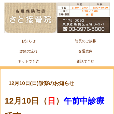
お知らせ
院長のご挨拶
診療の流れ
交通案内
ネットで予約
電話で予約
12月10日(日)診察のお知らせ
12月10
日
（
日
）
午前中診療