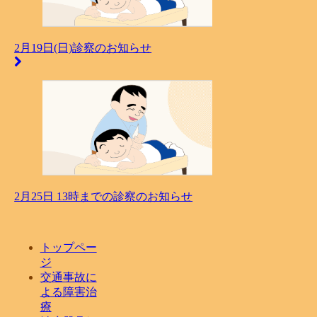
2月19日(日)診察のお知らせ
2月25日 13時までの診察のお知らせ
トップペー
ジ
交通事故に
よる障害治
療