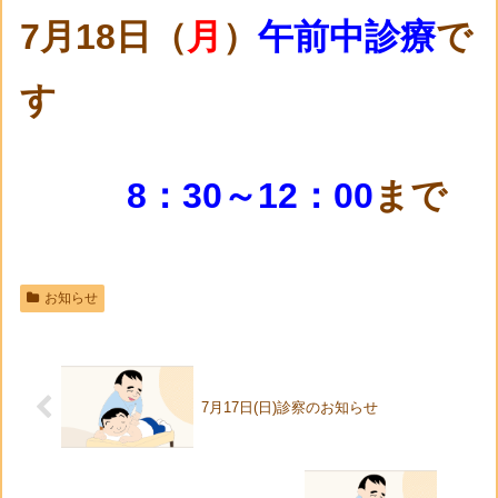
7月18
日（
月
）
午前中診療
で
す
8：30～12：00
まで
お知らせ
7月17日(日)診察のお知らせ