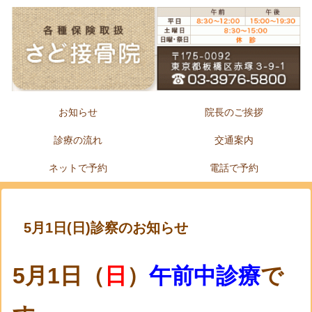
お知らせ
院長のご挨拶
診療の流れ
交通案内
ネットで予約
電話で予約
5月1日(日)診察のお知らせ
5月1
日（
日
）
午前中診療
で