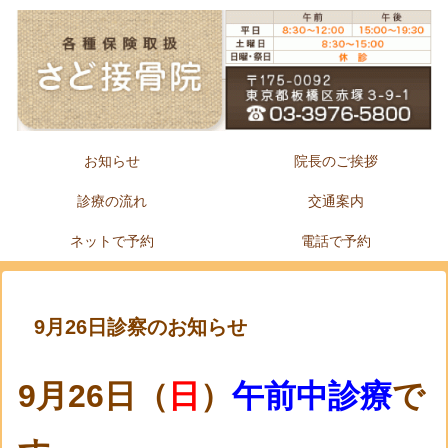
お知らせ
院長のご挨拶
診療の流れ
交通案内
ネットで予約
電話で予約
9月26日診察のお知らせ
9
月26
日（
日
）
午前中診療
で