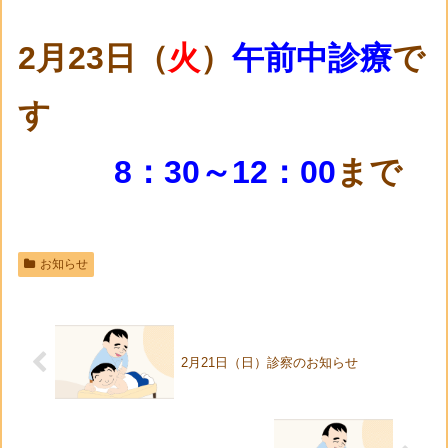
2月23
日（
火
）
午前中診療
で
す
8：30～12：00
まで
お知らせ
2月21日（日）診察のお知らせ