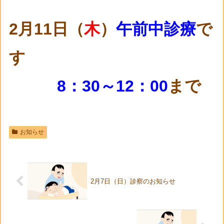
2月11
日（
木
）
午前中診療
で
す
8：30～12：00
まで
お知らせ
2月7日（日）診察のお知らせ