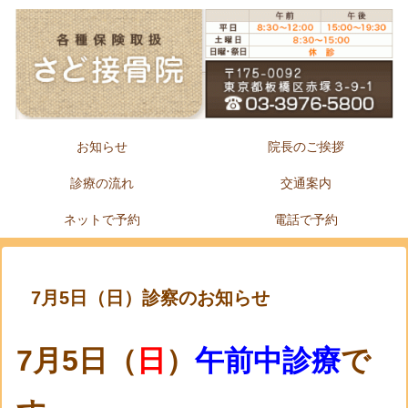
お知らせ
院長のご挨拶
診療の流れ
交通案内
ネットで予約
電話で予約
7月5日（日）診察のお知らせ
7月5日（
日
）
午前中診療
で