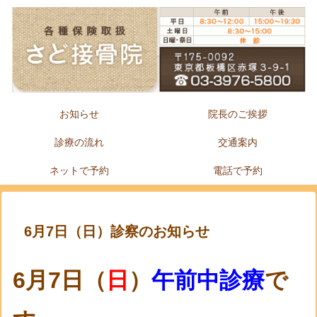
お知らせ
院長のご挨拶
診療の流れ
交通案内
ネットで予約
電話で予約
6月7日（日）診察のお知らせ
6月7日（
日
）
午前中診療
で