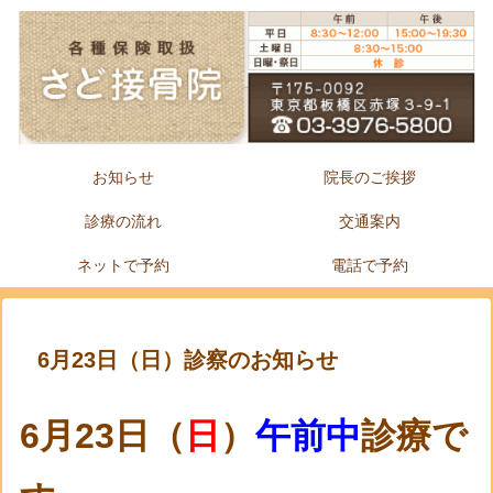
お知らせ
院長のご挨拶
診療の流れ
交通案内
ネットで予約
電話で予約
6月23日（日）診察のお知らせ
6月23日（
日
）
午前中
診療で