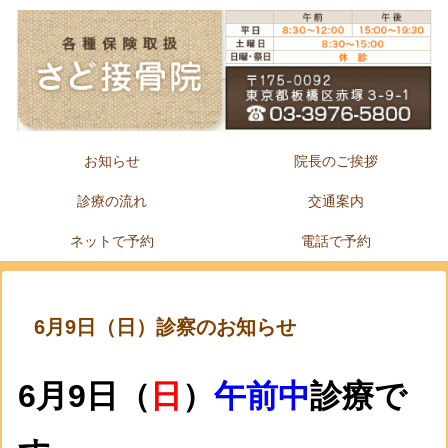
お知らせ
院長のご挨拶
診療の流れ
交通案内
ネットで予約
電話で予約
6月9日（日）診察のお知らせ
6月9日（
日
）
午前中
診療で