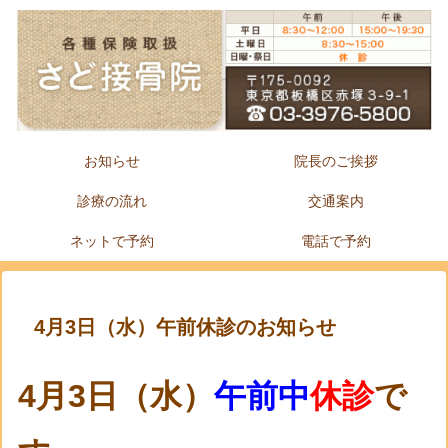
お知らせ
院長のご挨拶
診療の流れ
交通案内
ネットで予約
電話で予約
4月3日（水）午前休診のお知らせ
4月3日（水）
午前中
休診
で