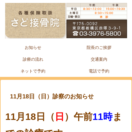
お知らせ
院長のご挨拶
診療の流れ
交通案内
ネットで予約
電話で予約
11月18日（日）診察のお知らせ
11月18日（
日
）午前
11時
ま