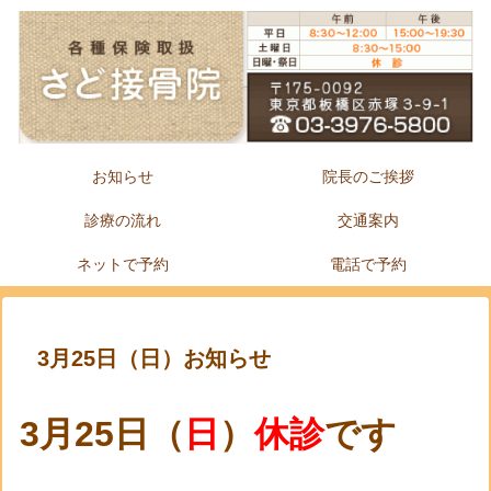
お知らせ
院長のご挨拶
診療の流れ
交通案内
ネットで予約
電話で予約
3月25日（日）お知らせ
3月25
日（
日
）
休診
です