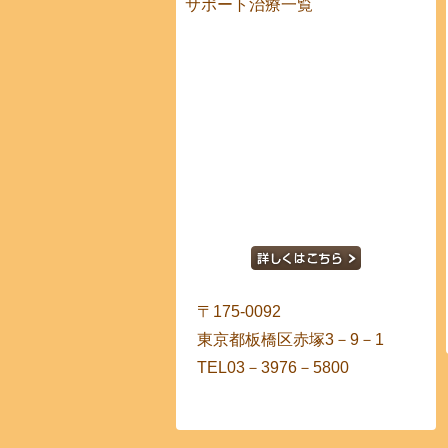
サポート治療一覧
〒175-0092
東京都板橋区赤塚3－9－1
TEL03－3976－5800