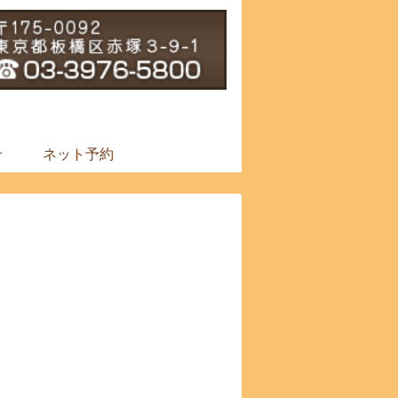
せ
ネット予約
す