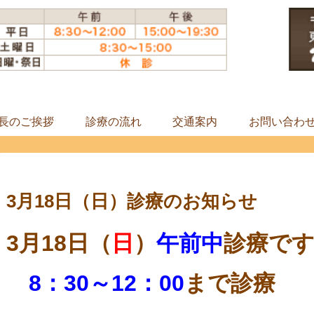
長のご挨拶
診療の流れ
交通案内
お問い合わ
3月18日（日）診療のお知らせ
3月18日（
日
）
午前中
診療で
8：30～12：00
まで診療