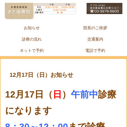
お知らせ
院長のご挨拶
診療の流れ
交通案内
ネットで予約
電話で予約
12月17日（日）お知らせ
12月17日（
日
）
午前中
診療
になります
8：30～12：00
まで診療