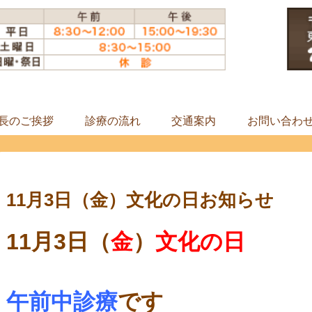
長のご挨拶
診療の流れ
交通案内
お問い合わ
11月3日（金）文化の日お知らせ
11月3日（
金
）
文化の日
午前中診療
です