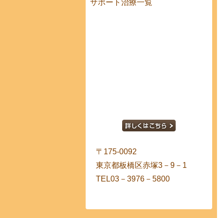
サポート治療一覧
〒175-0092
東京都板橋区赤塚3－9－1
TEL03－3976－5800