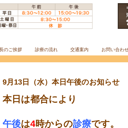
長のご挨拶
診療の流れ
交通案内
お問い合わ
9月13日（水）本日午後のお知らせ
本日は都合により
午後
は
4
時からの
診療
です。