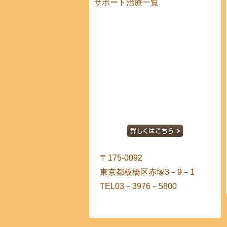
サポート治療一覧
〒175-0092
東京都板橋区赤塚3－9－1
TEL03－3976－5800