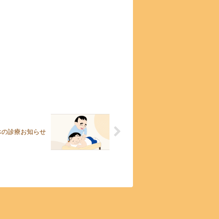
連休の診療お知らせ