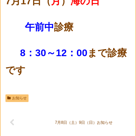
7月17日（
月
）
海の日
午前中
診療
8：30～12：00
まで診療
です
お知らせ
7月8日（土）9日（日）お知らせ