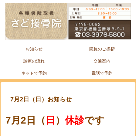
お知らせ
院長のご挨拶
診療の流れ
交通案内
ネットで予約
電話で予約
7月2日（日）お知らせ
7月2日（
日
）
休診
です