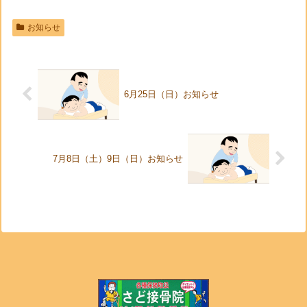
お知らせ
6月25日（日）お知らせ
7月8日（土）9日（日）お知らせ